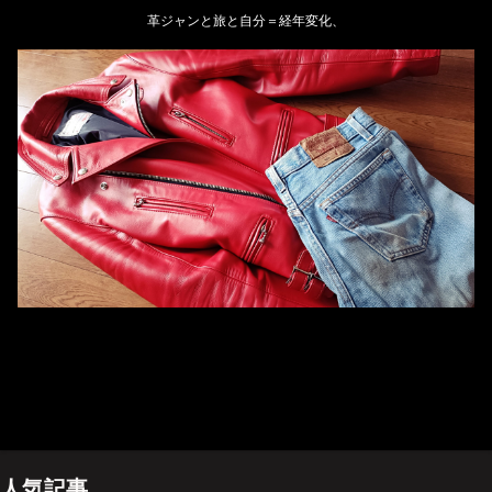
革ジャンと旅と自分＝経年変化、
ホーム
管理人のプロフィール
プライバシーポリシー(Privacy policy)
お問い合わせ
YouTubeチャンネル
人気記事