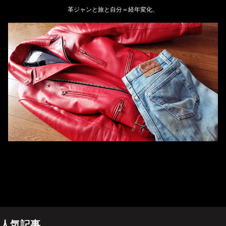
革ジャンと旅と自分＝経年変化、
ホーム
管理人のプロフィール
プライバシーポリシー(Privacy policy)
お問い合わせ
YouTubeチャンネル
人気記事