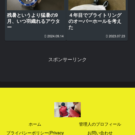
４年目でブライトリング
残暑というより猛暑の9
のオーバーホールを考え
月、いつ羽織れるアウタ
た
ー
2024.09.14
2023.07.23
スポンサーリンク
ホーム
管理人のプロフィール
プライバシーポリシー(Privacy
お問い合わせ