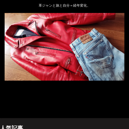
革ジャンと旅と自分＝経年変化、
ホーム
管理人のプロフィール
プライバシーポリシー(Privacy policy)
お問い合わせ
YouTubeチャンネル
人気記事