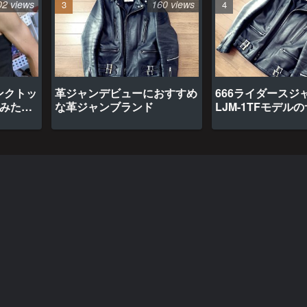
02 views
160 views
ンクトッ
革ジャンデビューにおすすめ
666ライダースジ
てみたら
な革ジャンブランド
LJM-1TFモデル