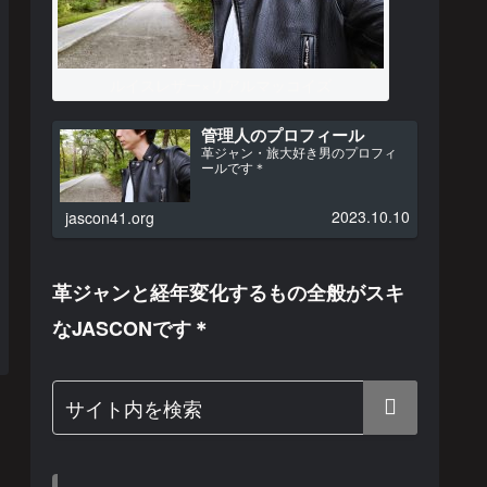
ルイスレザー×リアルマッコイズ
管理人のプロフィール
革ジャン・旅大好き男のプロフィ
ールです＊
2023.10.10
jascon41.org
革ジャンと経年変化するもの全般がスキ
なJASCONです＊