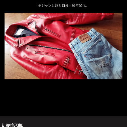
革ジャンと旅と自分＝経年変化、
ホーム
管理人のプロフィール
プライバシーポリシー(Privacy policy)
お問い合わせ
YouTubeチャンネル
人気記事