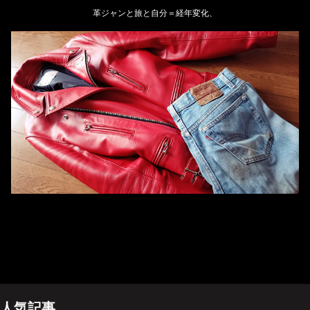
革ジャンと旅と自分＝経年変化、
ホーム
管理人のプロフィール
プライバシーポリシー(Privacy policy)
お問い合わせ
YouTubeチャンネル
人気記事