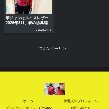
革ジャンはルイスレザー
2025年3月、春の総集編
2025.04.13
スポンサーリンク
ホーム
管理人のプロフィール
プライバシーポリシー(Privacy
お問い合わせ