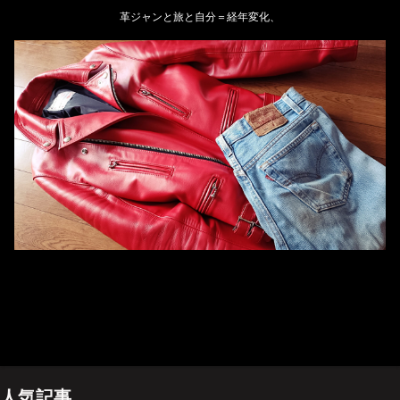
革ジャンと旅と自分＝経年変化、
ホーム
管理人のプロフィール
プライバシーポリシー(Privacy policy)
お問い合わせ
YouTubeチャンネル
人気記事