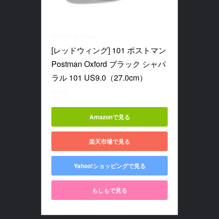
Red Wing Shoes
[レッドウィング] 101 ポストマン 
Postman Oxford ブラック シャパ
ラル 101 US9.0（27.0cm）
rw-101
Amazonで見る
楽天市場で見る
Yahoo!ショッピングで見る
もしもで見る