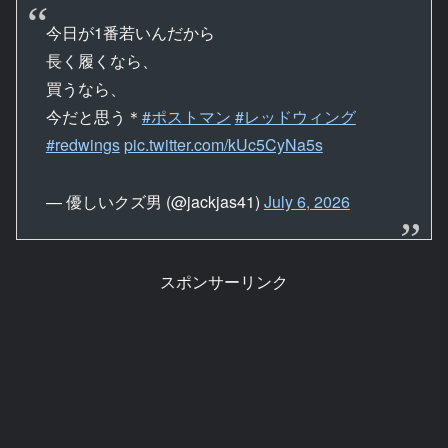
今日が1番若いんだから
長く履くなら、
買うなら、
今だと思う＊
#ポストマン
#レッドウィング
#redwings
pic.twitter.com/kUc5CyNa5s
— 優しいクズ男 (@jackjas41)
July 6, 2026
スポンサーリンク