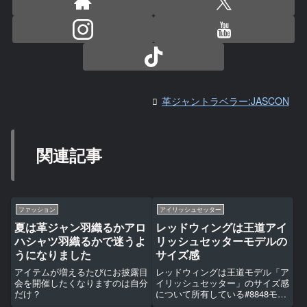
革ジャントラベラー:JASCON
関連記事
ファッション
アイリッシュセッター
夏は革ジャン羽織るかアロ
レッドウィングは王道アイ
ハシャツ羽織るかで迷うよ
リッシュセッターモデルの
うになりました
サイズ感
アイテムが増えるたびにお披露目
レッドウィングは王道モデル「ア
会を開催したくなりますのは自分
イリッシュセッター」のサイズ感
だけ？
について所有している#8848モデ
ルで調べてみました。購入の参考