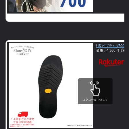
US ビブラム ♯70
価格：4,360円（税
スクロールできます