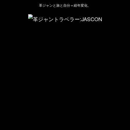
革ジャンと旅と自分＝経年変化、