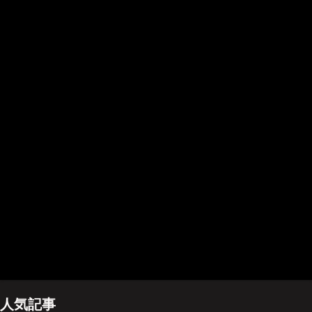
ホーム
管理人のプロフィール
プライバシーポリシー(Privacy policy)
お問い合わせ
YouTubeチャンネル
人気記事