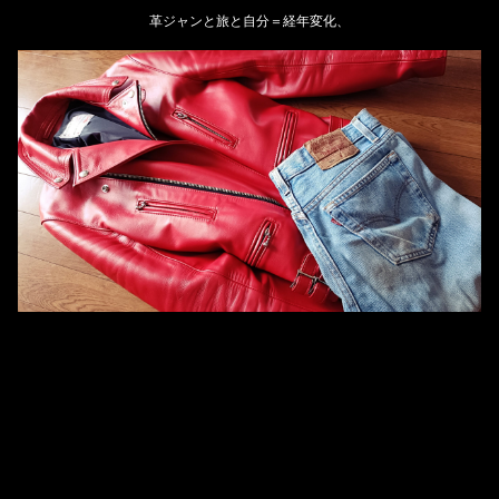
革ジャンと旅と自分＝経年変化、