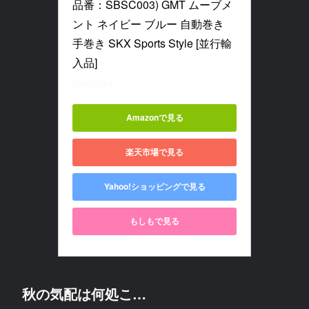
品番：SBSC003) GMT ムーブメ
ント ネイビー ブルー 自動巻き 
手巻き SKX Sports Style [並行輸
入品]
SSK003K1
Amazonで見る
楽天市場で見る
Yahoo!ショッピングで見る
もしもで見る
秋の気配は何処こ…