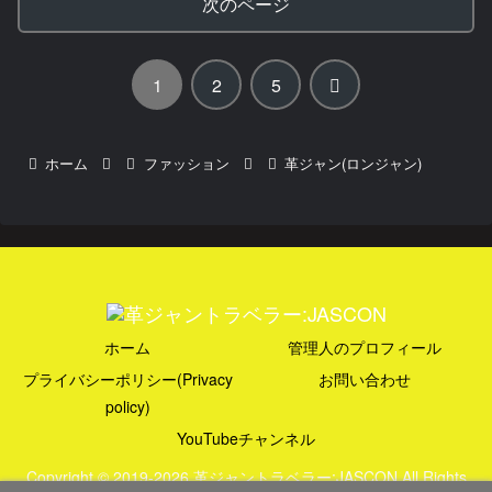
次のページ
次
1
2
5
へ
ホーム
ファッション
革ジャン(ロンジャン)
ホーム
管理人のプロフィール
プライバシーポリシー(Privacy
お問い合わせ
policy)
YouTubeチャンネル
Copyright © 2019-2026 革ジャントラベラー:JASCON All Rights