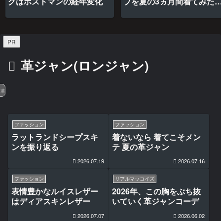
グはポストマンの経年変化
プを夏の3ヵ月間着てみた
最高だった
PR
革ジャン(ロンジャン)
革ジャン(ロンジャン)
ファッション
ファッション
ラットランドシープスキ
着ないなら 着てこそメン
ンを振り返る
テ 夏の革ジャン
2026.07.19
2026.07.16
ファッション
リアルマッコイズ
表情豊かなルイスレザー
2026年、この胸をぶち抜
はディアスキンレザー
いていく革ジャンコーデ
2026.07.07
2026.06.02