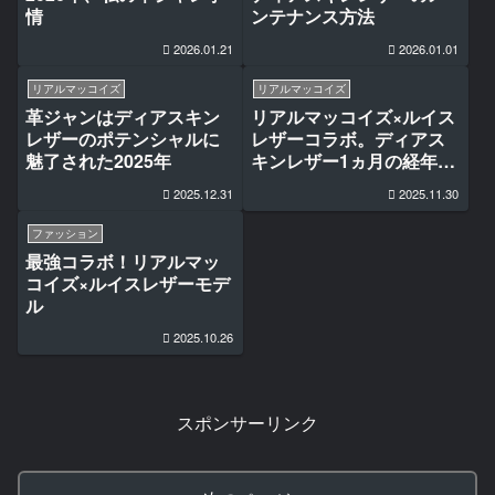
情
ンテナンス方法
2026.01.21
2026.01.01
リアルマッコイズ
リアルマッコイズ
革ジャンはディアスキン
リアルマッコイズ×ルイス
レザーのポテンシャルに
レザーコラボ。ディアス
魅了された2025年
キンレザー1ヵ月の経年変
化
2025.12.31
2025.11.30
ファッション
最強コラボ！リアルマッ
コイズ×ルイスレザーモデ
ル
2025.10.26
スポンサーリンク