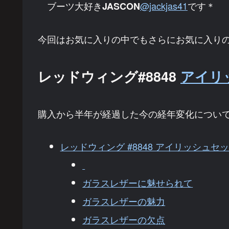
ブーツ大好き
@jackjas41
です＊
JASCON
今回はお気に入りの中でもさらにお気に入り
レッドウィング#8848
アイリ
購入から半年が経過した今の経年変化につい
レッドウィング #8848 アイリッシュセ
ガラスレザーに魅せられて
ガラスレザーの魅力
ガラスレザーの欠点