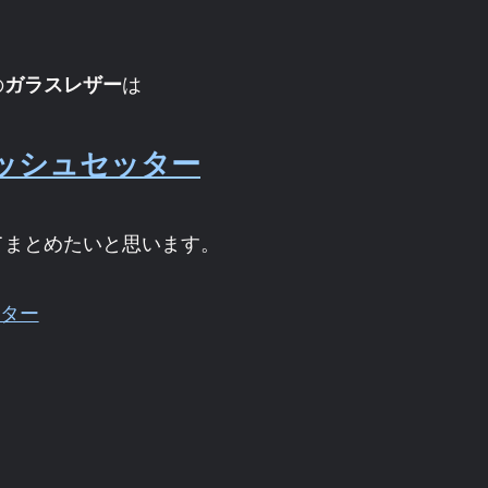
の
は
ガラスレザー
ッシュセッター
てまとめたいと思います。
ッター