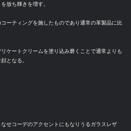
りを放ち輝きを増す。
のコーティングを施したものであり通常の革製品に比
デリケートクリームを塗り込み磨くことで通常よりも
な顔となる。
こなせコーデのアクセントにもなりうるガラスレザ