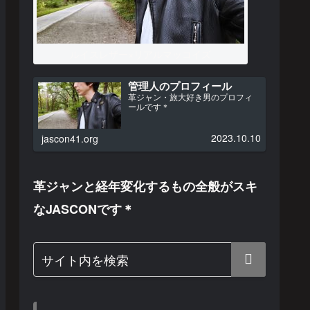
ルイスレザー×リアルマッコイズ
管理人のプロフィール
革ジャン・旅大好き男のプロフィ
ールです＊
2023.10.10
jascon41.org
革ジャンと経年変化するもの全般がスキ
なJASCONです＊