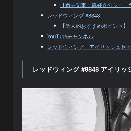
【過去記事：靴好きのシュー
レッドウィング #8848
【個人的おすすめポイント】
YouTubeチャンネル
レッドウィング アイリッシュセッタ
レッドウィング #8848 アイリ