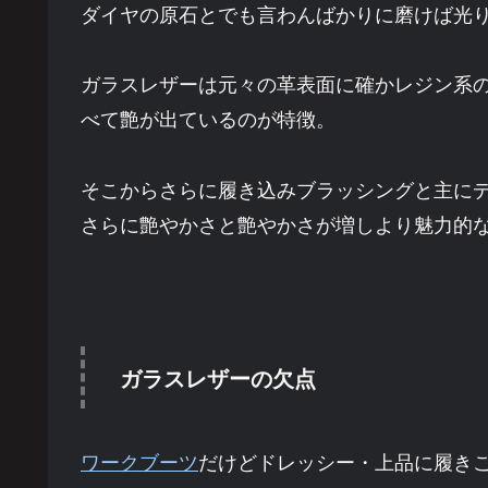
ダイヤの原石とでも言わんばかりに磨けば光
ガラスレザーは元々の革表面に確かレジン系
べて艶が出ているのが特徴。
そこからさらに履き込みブラッシングと主に
さらに艶やかさと艶やかさが増しより魅力的
ガラスレザーの欠点
ワークブーツ
だけどドレッシー・上品に履き