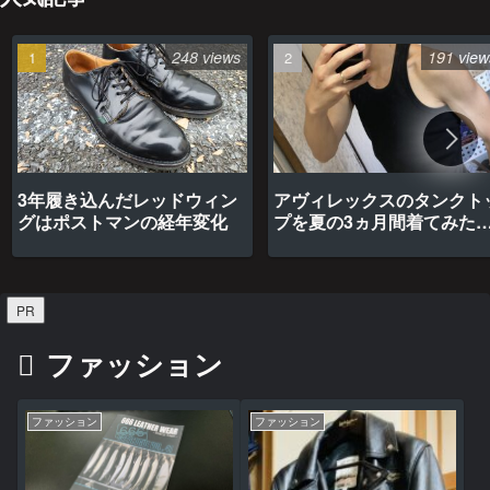
248 views
191 view
3年履き込んだレッドウィン
アヴィレックスのタンクト
グはポストマンの経年変化
プを夏の3ヵ月間着てみた
最高だった
PR
ファッション
ファッション
ファッション