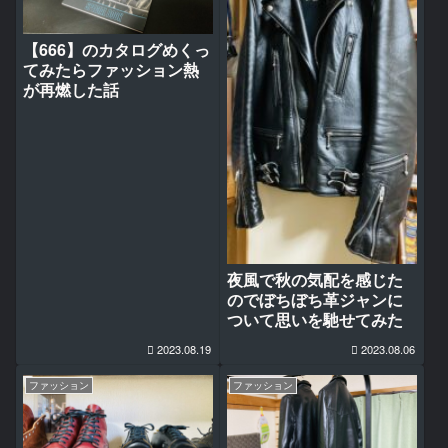
【666】のカタログめくっ
てみたらファッション熱
が再燃した話
夜風で秋の気配を感じた
のでぼちぼち革ジャンに
ついて思いを馳せてみた
2023.08.19
2023.08.06
ファッション
ファッション