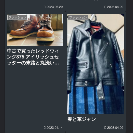
2023.06.20
2023.04.20
ファッション
ファッション
中古で買ったレッドウィ
ング875 アイリッシュセ
ッターの末路と丸洗いの
改善レポート
春と革ジャン
2023.04.14
2023.04.09