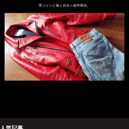
革ジャンと旅と自分＝経年変化、
ホーム
管理人のプロフィール
プライバシーポリシー(Privacy policy)
お問い合わせ
YouTubeチャンネル
人気記事