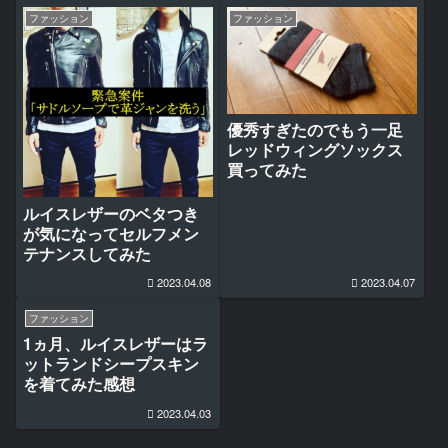
ファッション
ファッション
優秀すぎたのでもう一足
レッドウィングソックス
買ってみた
ルイスレザーのベタつき
が気になってセルフメン
テナンスしてみた
2023.04.08
2023.04.07
ファッション
1ヵ月、ルイスレザーはラ
ットランドシープスキン
を着てみた感想
2023.04.03