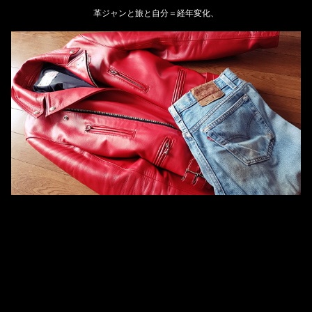
革ジャンと旅と自分＝経年変化、
ホーム
管理人のプロフィール
プライバシーポリシー(Privacy policy)
お問い合わせ
YouTubeチャンネル