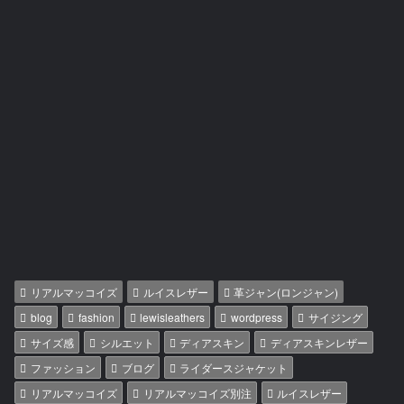
リアルマッコイズ
ルイスレザー
革ジャン(ロンジャン)
blog
fashion
lewisleathers
wordpress
サイジング
サイズ感
シルエット
ディアスキン
ディアスキンレザー
ファッション
ブログ
ライダースジャケット
リアルマッコイズ
リアルマッコイズ別注
ルイスレザー