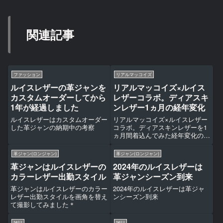
関連記事
ファッション
リアルマッコイズ
ルイスレザーの革ジャンを
リアルマッコイズ×ルイス
カスタムオーダーしてから
レザーコラボ。ディアスキ
1年が経過しました
ンレザー1ヵ月の経年変化
ルイスレザーはカスタムオーダー
リアルマッコイズ×ルイスレザー
した革ジャンの納期中の考察
コラボ。ディアスキンレザーを1
ヵ月間着込んでみた経年変化の記
録です＊
革ジャン(ロンジャン)
革ジャン(ロンジャン)
革ジャンはルイスレザーの
2024年のルイスレザーは
カラーレザー出勤スタイル
革ジャンシーズン到来
革ジャンはルイスレザーのカラー
2024年のルイスレザーは革ジャ
レザー出勤スタイルを画角を替え
ンシーズン到来
て撮影してみました＊
雑記
雑記