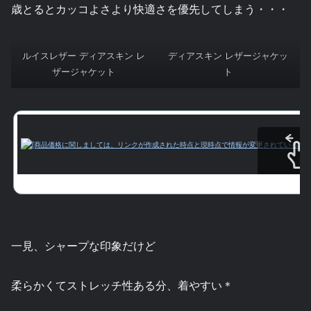
歳とるとカッコよさより快適さを優先してしまう・・・
ルイスレザー ディアスキン レ
ディアスキン レザージャケッ
ザージャケット
ト
スクロールで
一見、シャープな印象だけど
柔らかくてストレッチ性ある分、着やすい＊