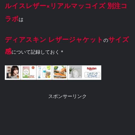
ルイスレザー×リアルマッコイズ 別注コ
ラボ
は
ディアスキン レザージャケット
サイズ
の
感
について記録しておく＊
スポンサーリンク