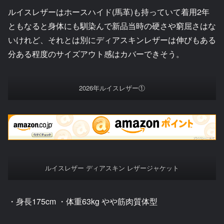
ルイスレザーはホースハイド(馬革)も持っていて着用2年
ともなると身体にも馴染んで新品当時の硬さや窮屈さはな
いけれど、それとは別にディアスキンレザーは伸びもある
分ある程度のサイズアウト感はカバーできそう。
2026年ルイスレザー①
ルイスレザー ディアスキン レザージャケット
・身長175cm ・体重63kg やや筋肉質体型