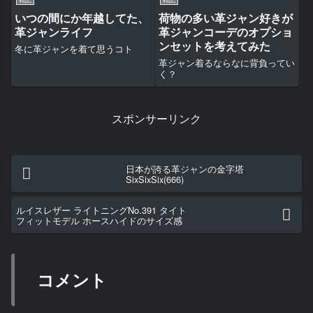
いつの間にか年越してた、
荷物の多い革ジャン好きが
革ジャンライフ
革ジャンコーデのオプショ
ンセットを考えてみた
冬に革ジャンを着て思うコト
革ジャン着るならなに背負ってい
く？
スポンサーリンク
日本が誇る革ジャンの金字塔
SixSixSix(666)
ルイスレザー ライトニングNo.391 タイト
フィットモデル ホースハイドのサイズ感
コメント