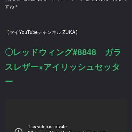
すね＊
【マイYouTubeチャンネル:ZUKA】
〇レッドウィング#8848 ガラ
スレザー×アイリッシュセッタ
ー