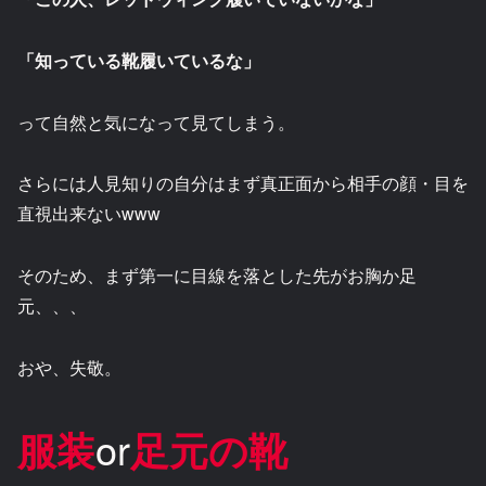
「知っている靴履いているな」
って自然と気になって見てしまう。
さらには人見知りの自分はまず真正面から相手の顔・目を
直視出来ないwww
そのため、まず第一に目線を落とした先がお胸か足
元、、、
おや、失敬。
服装
or
足元の靴