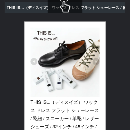
THIS IS…（ディスイズ） ワックス ドレス フラット シューレース / 靴紐 / スニー
スクロールできます
THIS IS...（ディスイズ） ワック
ス ドレス フラット シューレース 
/ 靴紐 / スニーカー / 革靴 / レザー
シューズ / 32インチ / 48インチ / 