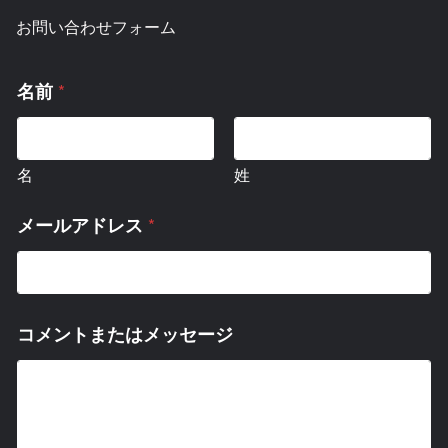
お問い合わせフォーム
*
名前
名
姓
*
メールアドレス
コメントまたはメッセージ