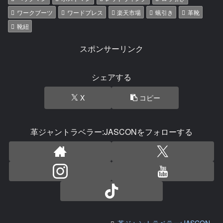
ワークブーツ
ワードプレス
楽天市場
蝋引き
革靴
靴紐
スポンサーリンク
シェアする
X
コピー
革ジャントラベラー:JASCONをフォローする
革ジャントラベラー:JASCON