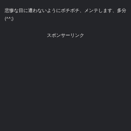
悲惨な目に遭わないようにボチボチ、メンテします、多分
(^^;)
スポンサーリンク