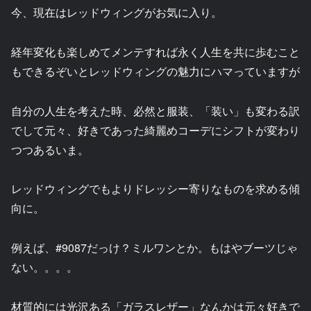
今、現在はレッドウィングがお気に入り。
経年変化も楽しめてメンテすれば永く人生を共に歩むこと
もできるぞいとレッドウィングの魅力にハマっていますが
自分の人生を考えた時、必然と服装、「装い」も変わる訳
でして元々、好きであった綺麗めコーデにシフトが変わり
つつあるいま。
レッドウィングでもよりドレッシー寄りなものを求める傾
向に。
例えば、#9087だっけ？ミルワンとか。もはやブーツじゃ
ない。。。。
材質的には光沢ある「ガラスレザー」なんかは元々好きで