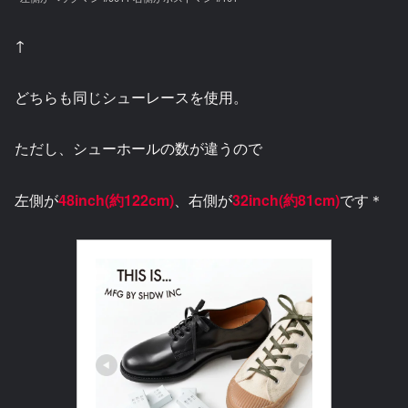
↑
どちらも同じシューレースを使用。
ただし、シューホールの数が違うので
左側が
48inch(約122cm)
、右側が
32inch(約81cm)
です＊