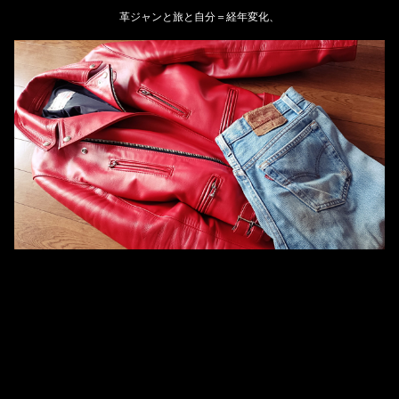
革ジャンと旅と自分＝経年変化、
ホーム
管理人のプロフィール
プライバシーポリシー(Privacy policy)
お問い合わせ
YouTubeチャンネル