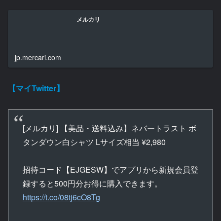
メルカリ
jp.mercari.com
【マイTwitter】
[メルカリ] 【美品・送料込み】ネバートラスト ボ
タンダウン白シャツ Lサイズ相当 ¥2,980
招待コード【EJGESW】でアプリから新規会員登
録すると500円分お得に購入できます。
https://t.co/08tj6cO8Tg