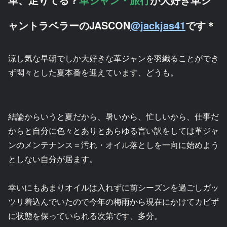
ャントラベラーのJASCON
@jackjas41
です＊
涼し気な早朝でしか大好きな革ジャンを羽織ることができ
ず悶々とした夏本番を迎えています、どうも。
結論からいうと夏だから、暑いから、忙しいから、仕事だ
からと自分に色々とありとあらゆる言い訳をしては革ジャ
ンのメンテナンス＝汚れ・オイル落としを一向に始めよう
としない自分が居ます。
幸いにもあまりオイルは入れずに前シーズンを過ごしガッ
ツリ着込んでいたので今年の梅雨から現在にかけてカビず
に状態を保っていられる次第です、多分。