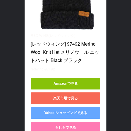
RED WING(レッドウィング)
[レッドウィング] 97492 Merino 
Wool Knit Hat メリノウール ニッ
トハット Black ブラック
redwing-97492
Amazonで見る
楽天市場で見る
Yahoo!ショッピングで見る
もしもで見る