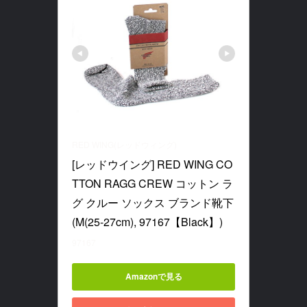
RED WING(レッドウィング)
[レッドウイング] RED WING CO
TTON RAGG CREW コットン ラ
グ クルー ソックス ブランド靴下 
(M(25-27cm), 97167【Black】)
97167
Amazonで見る