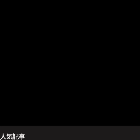
ホーム
管理人のプロフィール
プライバシーポリシー(Privacy policy)
お問い合わせ
YouTubeチャンネル
人気記事