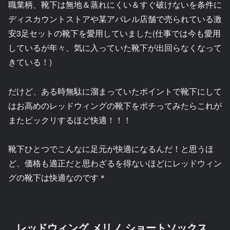
職業柄、靴下は無地＆蒸れにくい＆すぐ破けないを条件に
ディスカウントストアや某アパレル店舗で売られている激
安3足セットの靴下を愛用していました(仕事では今も愛用
しているが年々、気に入っていた靴下が出回らなくなって
きている！)
だけど、ある時無駄に溜まっていたポイントで靴下にして
はお高めのレッドウィングの靴下をポチってみたらこれが
またビックリするほど快適！！！
靴下ひとつでこんなに足元が快適になるんだ！と思うほ
ど、価格も適正だと思わざるを得ないほどにレッドウィン
グの靴下は快適なのです＊
レッドウィング メリノ ショートソックス