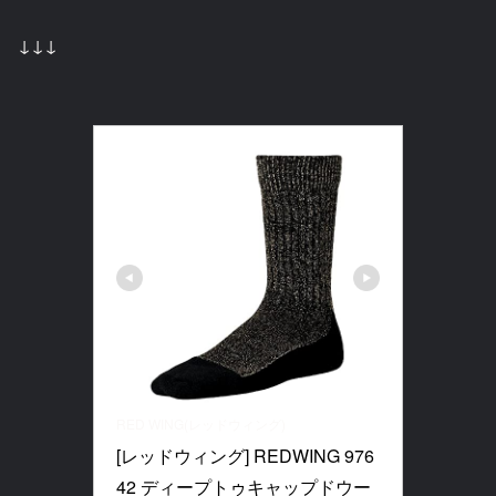
↓↓↓
RED WING(レッドウィング)
[レッドウィング] REDWING 976
42 ディープトゥキャップドウー