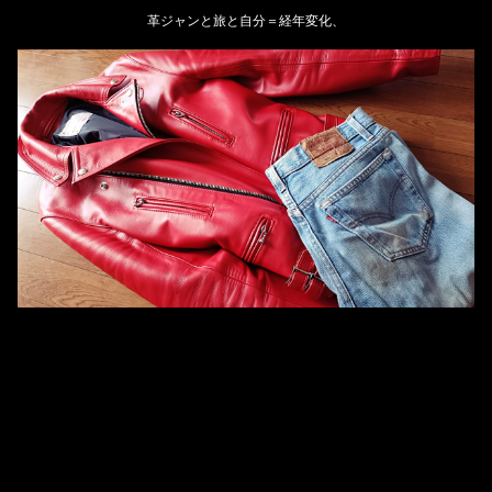
革ジャンと旅と自分＝経年変化、