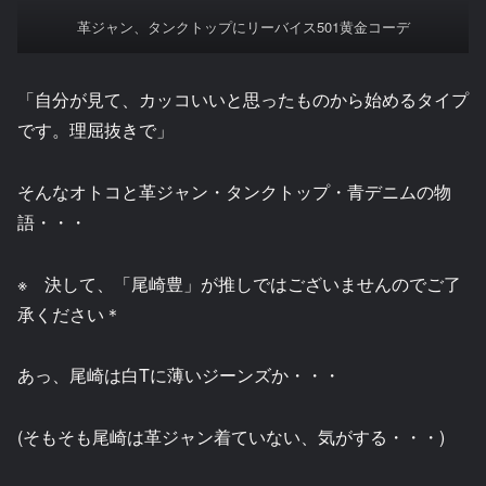
革ジャン、タンクトップにリーバイス501黄金コーデ
「自分が見て、カッコいいと思ったものから始めるタイプ
です。理屈抜きで」
そんなオトコと革ジャン・タンクトップ・青デニムの物
語・・・
※ 決して、「尾崎豊」が推しではございませんのでご了
承ください＊
あっ、尾崎は白Tに薄いジーンズか・・・
(そもそも尾崎は革ジャン着ていない、気がする・・・)