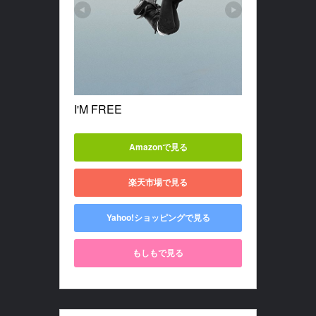
I'M FREE
Amazonで見る
楽天市場で見る
Yahoo!ショッピングで見る
もしもで見る