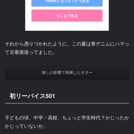
Yahoo!ショッピングで見る
もしもで見る
それから憑りつかれたように、この夏は青デニムにハマっ
て古着屋巡ってました。
推しの影響で再燃したギター
初リーバイス501
子どもの頃、中学・高校、ちょっと学生時代？かじったか
かじっていないか。