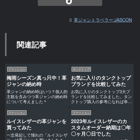
革ジャントラベラー:JASCON
関連記事
ファッション
タンクトップ
梅雨シーズン真っ只中！革
お気に入りのタンクトップ
ジャンの納め時
ブランドを比較してみた
革ジャンの納め時はいつ？個人的
お気に入りのタンクトップ3大ブ
主観を含みつつ革ジャンの納め時
ランドを比較してみました。タン
について考えました＊
クトップ購入の参考になれば幸い
です＊
ファッション
ファッション
ルイスレザーの革ジャンを
2023年ルイスレザーのカ
買ってみた
スタムオーダー納期は〇年
〇ヶ月〇日でした
一念発起して憧れの「ルイスレザ
ー」は革ジャンを買いました＊