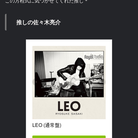
この方程式に気づかせてくれた推し＊
推しの佐々木亮介
LEO (通常盤)