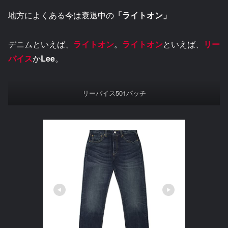
地方によくある今は衰退中の
「ライトオン」
デニムといえば、
ライトオン
。
ライトオン
といえば、
リー
バイス
か
Lee
。
リーバイス501パッチ