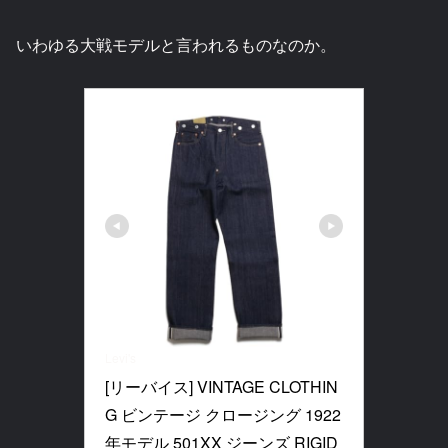
いわゆる大戦モデルと言われるものなのか。
Levi's
[リーバイス] VINTAGE CLOTHIN
G ビンテージ クロージング 1922
年モデル 501XX ジーンズ RIGID 