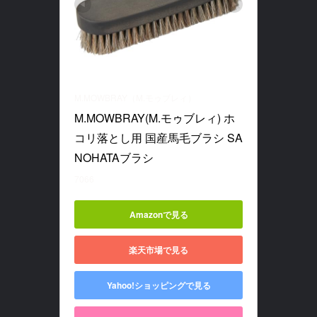
M.MOWBRAY（M.モゥブレィ）
M.MOWBRAY(M.モゥブレィ) ホ
コリ落とし用 国産馬毛ブラシ SA
NOHATAブラシ
7066
Amazonで見る
楽天市場で見る
Yahoo!ショッピングで見る