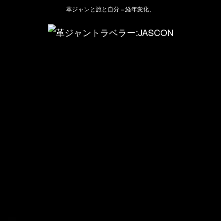
革ジャンと旅と自分＝経年変化、