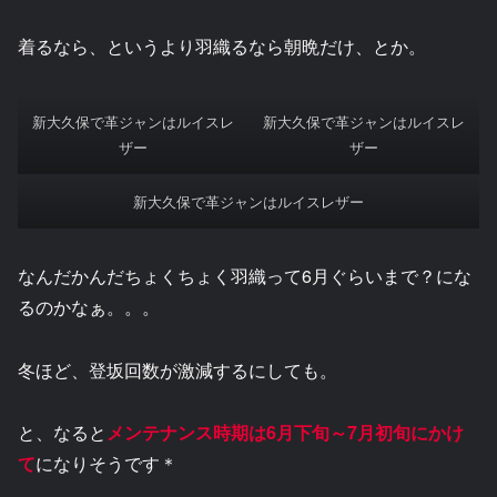
着るなら、というより羽織るなら朝晩だけ、とか。
新大久保で革ジャンはルイスレ
新大久保で革ジャンはルイスレ
ザー
ザー
新大久保で革ジャンはルイスレザー
なんだかんだちょくちょく羽織って6月ぐらいまで？にな
るのかなぁ。。。
冬ほど、登坂回数が激減するにしても。
と、なると
メンテナンス時期は6月下旬～7月初旬にかけ
て
になりそうです＊