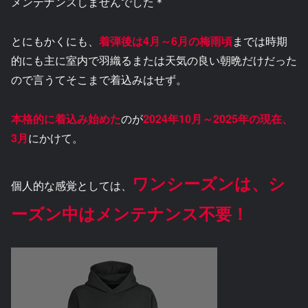
メンテナンスしませんでした＊
とにもかくにも、
着弾後は4月～6月の梅雨頃
までは時期
的にも主に室内で羽織るまたは天気の良い朝晩だけだった
ので言うてそこまで着込みはせず。
本格的に着込み始めた
のが
2024年10月～2025年の現在、
3月
にかけて。
ワンシーズンは、シ
個人的な感覚としては、
ーズン中はメンテナンス不要！