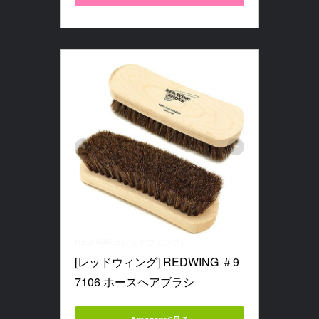
RED WING(レッドウィング)
[レッドウィング] REDWING ＃9
7106 ホースヘアブラシ