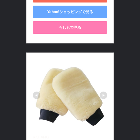
Yahoo!ショッピングで見る
もしもで見る
KKRANG