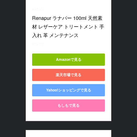
KMOOL
Renapur ラナパー 100ml 天然素
材 レザーケア トリートメント 手
入れ 革 メンテナンス
904-23
Amazonで見る
楽天市場で見る
Yahoo!ショッピングで見る
もしもで見る