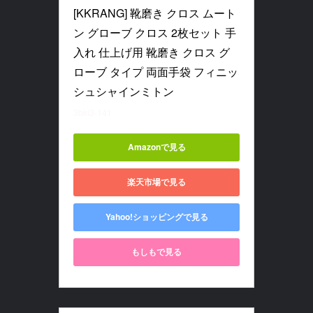
[KKRANG] 靴磨き クロス ムート
ン グローブ クロス 2枚セット 手
入れ 仕上げ用 靴磨き クロス グ
ローブ タイプ 両面手袋 フィニッ
シュシャインミトン
3bkl3-141
Amazonで見る
楽天市場で見る
Yahoo!ショッピングで見る
もしもで見る