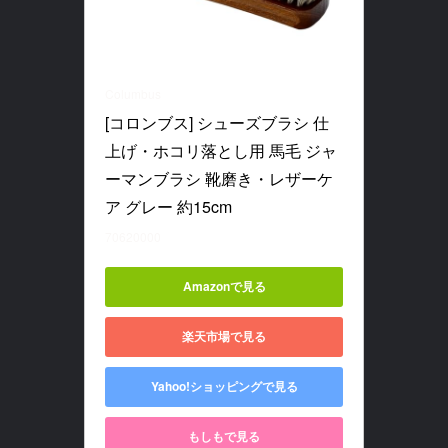
Columbus
[コロンブス] シューズブラシ 仕
上げ・ホコリ落とし用 馬毛 ジャ
ーマンブラシ 靴磨き・レザーケ
ア グレー 約15cm
70620000
Amazonで見る
楽天市場で見る
Yahoo!ショッピングで見る
もしもで見る