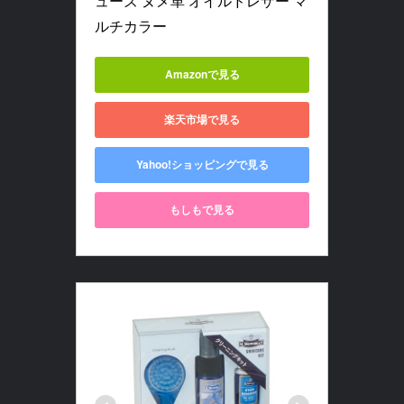
ューズ ヌメ革 オイルドレザー マ
ルチカラー
Amazonで見る
楽天市場で見る
Yahoo!ショッピングで見る
もしもで見る