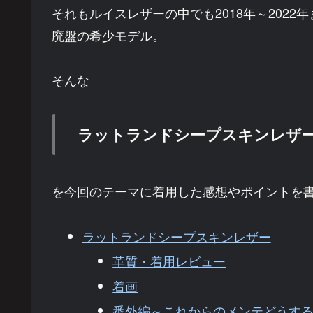
それもルイスレザーの中でも2018年～202
廃盤の希少モデル。
そんな
ラットランドシープスキンレザ
を今回のテーマに着用した感想やポイントを
ラットランドシープスキンレザー
革質・着用レビュー
着画
番外編～これからのメンテどうす