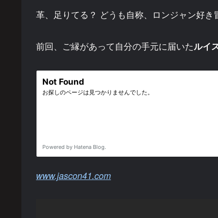
革、足りてる？ どうも自称、ロンジャン好き
前回、ご縁があって自分の手元に届いた
ルイ
www.jascon41.com