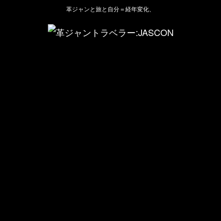
革ジャンと旅と自分＝経年変化、
ホーム
管理人のプロフィール
プライバシーポリシー(Privacy policy)
お問い合わせ
YouTubeチャンネル