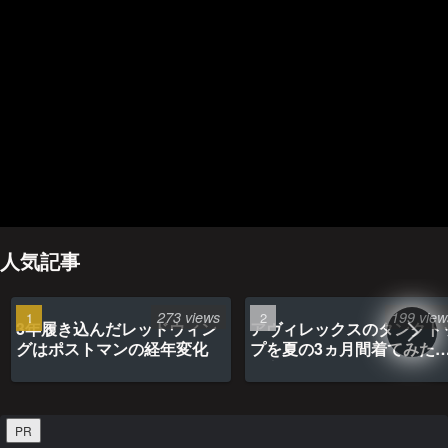
人気記事
273 views
199 view
3年履き込んだレッドウィン
アヴィレックスのタンクト
グはポストマンの経年変化
プを夏の3ヵ月間着てみた
最高だった
PR