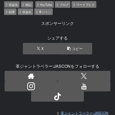
収益化
雑記
YouTube
ブログ
ワードプレス
副業
収益化
革ジャン
スポンサーリンク
シェアする
X
コピー
革ジャントラベラー:JASCONをフォローする
革ジャントラベラー:JASCON