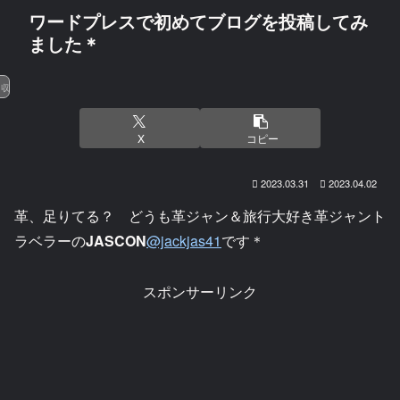
ワードプレスで初めてブログを投稿してみ
ました＊
収益化
X
コピー
2023.03.31
2023.04.02
革、足りてる？ どうも革ジャン＆旅行大好き革ジャント
ラベラーの
JASCON
@jackjas41
です＊
スポンサーリンク