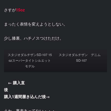
さすが
15oz
まったく表情を変えようとしない。
少し膝裏、ハチノスつけただけ。
スタジオダルチザンSD-107 15
スタジオダルチザン デニム
ozスーパータイトシルエット
SD-107
モデル
← 購入直
後
購入1週間履き込んだ後→
うわ、裏表あってない・・・