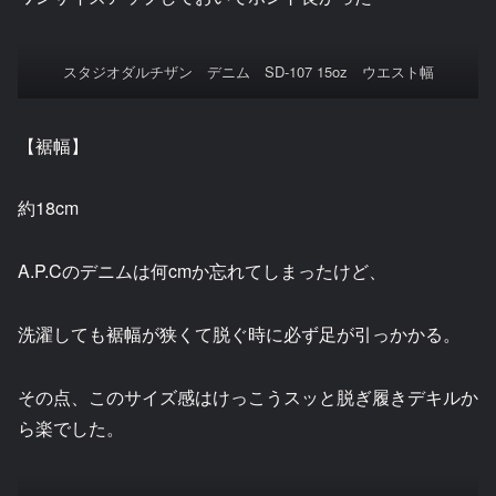
スタジオダルチザン デニム SD-107 15oz ウエスト幅
【裾幅】
約18cm
A.P.Cのデニムは何cmか忘れてしまったけど、
洗濯しても裾幅が狭くて脱ぐ時に必ず足が引っかかる。
その点、このサイズ感はけっこうスッと脱ぎ履きデキルか
ら楽でした。