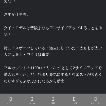
えない。
さすが仕事着。
タイトモデルは普段よりもワンサイズアップすることを推
奨＊
特に！スポーツしている・過去にしていた・太ももが太い
人には股上・ワタリは重要。
フルカウントの1109xxのリベンジとして2サイズアップで
購入も考えたけど、ワタリを気にするとウエストが大きく
なりすぎてぶかぶかになるから断念・・・
フルカウント1109xxとルイスレザーラットランドシープスキン
メニュー
ホーム
検索
トップ
サイドバー