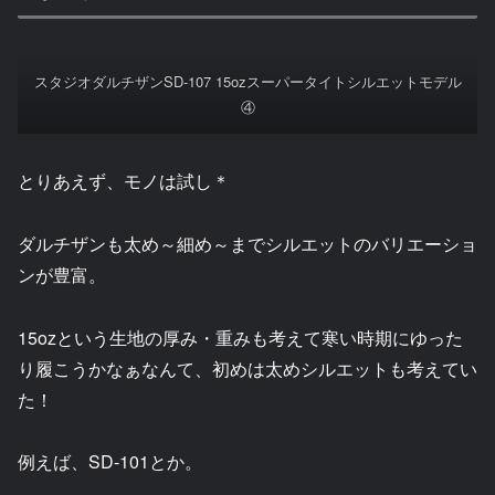
スタジオダルチザンSD-107 15ozスーパータイトシルエットモデル
④
とりあえず、モノは試し＊
ダルチザンも太め～細め～までシルエットのバリエーショ
ンが豊富。
15ozという生地の厚み・重みも考えて寒い時期にゆった
り履こうかなぁなんて、初めは太めシルエットも考えてい
た！
例えば、SD-101とか。