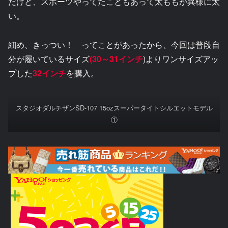
だけど、スポーツやってたこともあって太ももが異様に太
い。
細め、きっつい！ ってことがあったから、今回は普段自
分が履いているサイズ
(30～31インチ
)よりワンサイズアッ
プした
32インチ
を購入。
スタジオダルチザンSD-107 15ozスーパータイトシルエットモデル
①