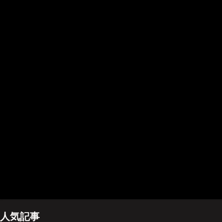
ホーム
管理人のプロフィール
プライバシーポリシー(Privacy policy)
お問い合わせ
YouTubeチャンネル
人気記事