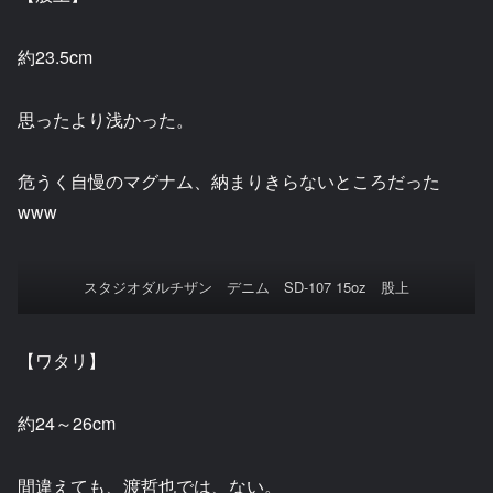
約23.5cm
思ったより浅かった。
危うく自慢のマグナム、納まりきらないところだった
www
スタジオダルチザン デニム SD-107 15oz 股上
【ワタリ】
約24～26cm
間違えても、渡哲也では、ない。