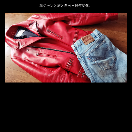
革ジャンと旅と自分＝経年変化、