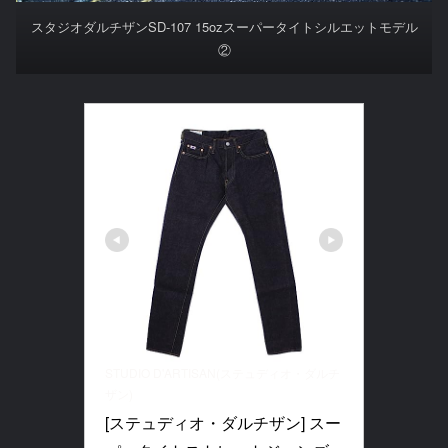
スタジオダルチザンSD-107 15ozスーパータイトシルエットモデル
②
STUDIO D'ARTISAN(ステュディオ・ダルチ
ザン)
[ステュディオ・ダルチザン] スー