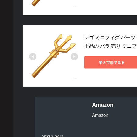
レゴ ミニフィグ パーツ 槍 
正品の バラ 売り ミニ
楽天市場で見る
Amazon
Amazon
amzn.asia