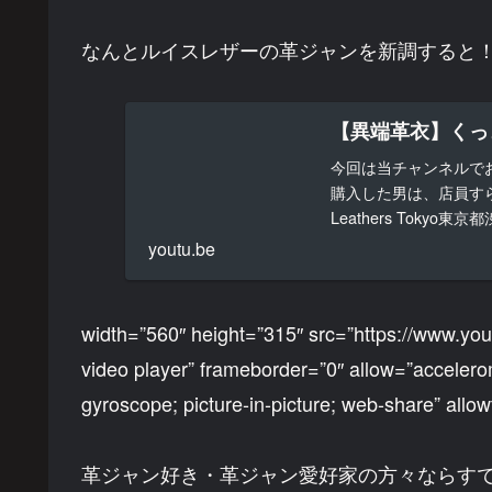
なんとルイスレザーの革ジャンを新調すると
【異端革衣】くっ
今回は当チャンネルで
購入した男は、店員すら
Leathers Toky
く...
youtu.be
width=”560″ height=”315″ src=”https://www.
video player” frameborder=”0″ allow=”accelerom
gyroscope; picture-in-picture; web-share” allo
革ジャン好き・革ジャン愛好家の方々ならす