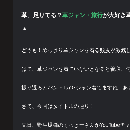
革、足りてる？
革ジャン・旅行
が大好き革
＊
どうも！めっきり革ジャンを着る頻度が激減して
はて、革ジャンを着ていないとなると普段、
振り返るとバンドTかGジャン着てますね。あ
さて、今回はタイトルの通り！
先日、野生爆弾のくっきーさんがYouTube