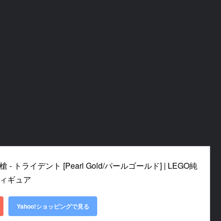
- トライデント [Pearl Gold/パールゴールド] | LEGO純
フィギュア
Yahoo!ショッピングで見る