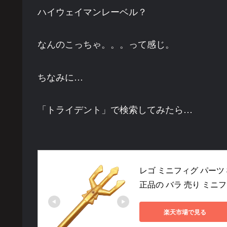
ハイウェイマンレーベル？
なんのこっちゃ。。。って感じ。
ちなみに…
「トライデント」で検索してみたら…
レゴ ミニフィグ パーツ 槍 
正品の バラ 売り ミニ
楽天市場で見る