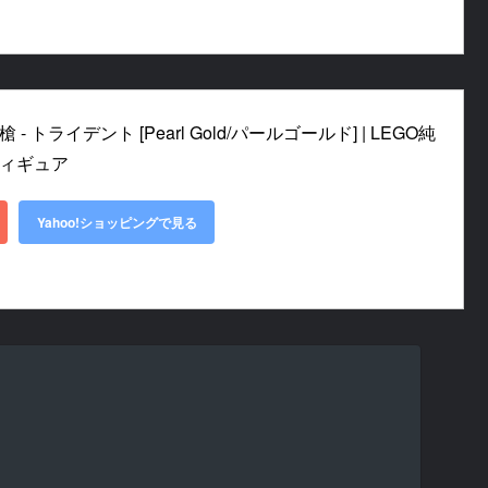
- トライデント [Pearl Gold/パールゴールド] | LEGO純
フィギュア
Yahoo!ショッピングで見る