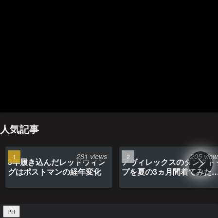
ホーム
管理人のプロフィール
プライバシーポリシー(Privacy policy)
お問い合わせ
YouTubeチャンネル
人気記事
261 views
205 view
3年履き込んだレッドウィン
アヴィレックスのタンクト
グはポストマンの経年変化
プを夏の3ヵ月間着てみた
最高だった
PR