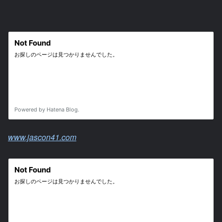
www.jascon41.com