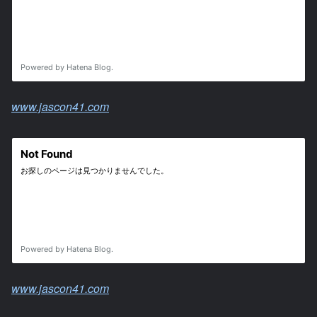
www.jascon41.com
www.jascon41.com