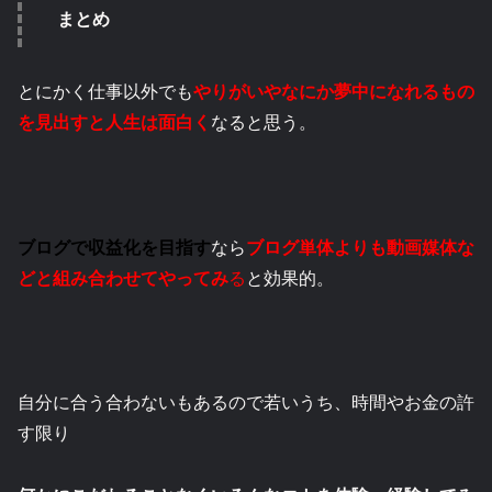
まとめ
とにかく仕事以外でも
やりがいやなにか夢中になれるもの
を見出すと人生は面白く
なると思う。
ブログで収益化を目指す
なら
ブログ単体よりも動画媒体な
どと組み合わせてやってみ
る
と効果的。
自分に合う合わないもあるので若いうち、時間やお金の許
す限り