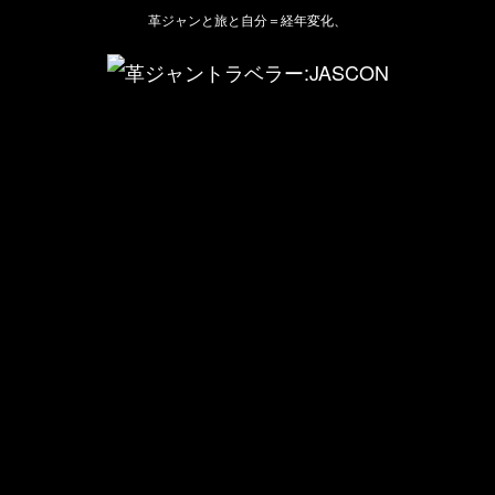
革ジャンと旅と自分＝経年変化、