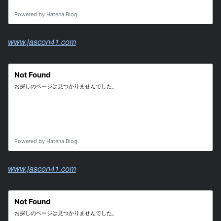
www.jascon41.com
www.jascon41.com