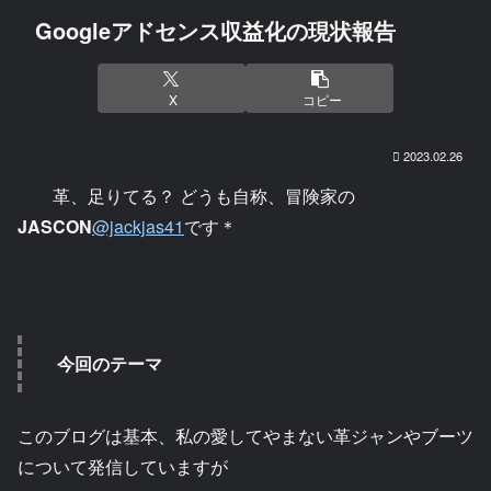
Googleアドセンス収益化の現状報告
X
コピー
2023.02.26
革、足りてる？ どうも自称、冒険家の
JASCON
@jackjas41
です＊
今回のテーマ
このブログは基本、私の愛してやまない革ジャンやブーツ
について発信していますが