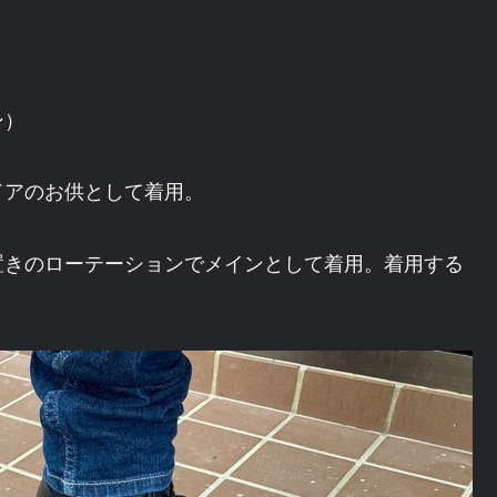
ン）
ドアのお供として着用。
置きのローテーションでメインとして着用。着用する