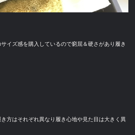
のサイズ感を購入しているので窮屈＆硬さがあり履き
履き方はそれぞれ異なり履き心地や見た目は大きく異