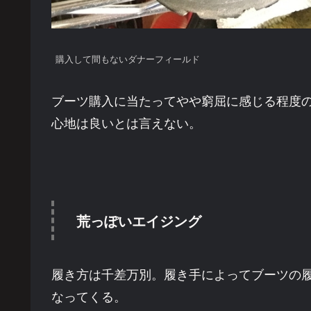
購入して間もないダナーフィールド
ブーツ購入に当たってやや窮屈に感じる程度
心地は良いとは言えない。
荒っぽいエイジング
履き方は千差万別。履き手によってブーツの
なってくる。