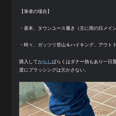
【筆者の場合】
・基本、タウンユース履き（主に雨の日メイ
・時々、ガッツリ登山＆ハイキング、アウト
購入して
からし
ばらくはダナー熱もあり一日
度にブラッシングは欠かさない。