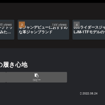
05 views
144 views
ンクトッ
革ジャンデビューにおすすめ
666ライダースジ
てみたら
な革ジャンブランド
LJM-1TFモデル
の履き心地
コピー
2022.08.24